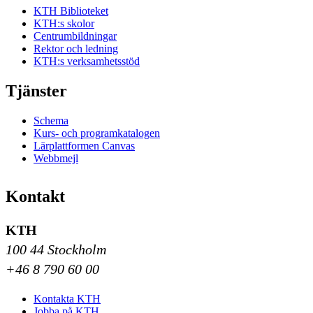
KTH Biblioteket
KTH:s skolor
Centrumbildningar
Rektor och ledning
KTH:s verksamhetsstöd
Tjänster
Schema
Kurs- och programkatalogen
Lärplattformen Canvas
Webbmejl
Kontakt
KTH
100 44 Stockholm
+46 8 790 60 00
Kontakta KTH
Jobba på KTH