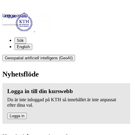
Logga in
kth.se
Sök
English
Geospatial artificiell intelligens (GeoAI)
Nyhetsflöde
Logga in till din kurswebb
Du är inte inloggad på KTH så innehållet är inte anpassat
efter dina val.
Logga in