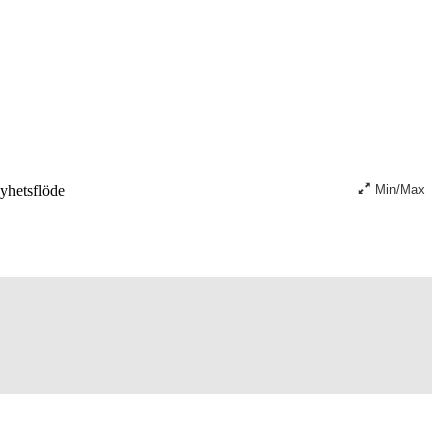
hetsflöde
Min/Max