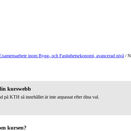
Examensarbete inom Bygg- och Fastighetsekonomi, avancerad nivå
/
Ny
 din kurswebb
d på KTH så innehållet är inte anpassat efter dina val.
om kursen?