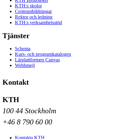
KTH Biblioteket
KTH:s skolor
Centrumbildningar
Rektor och ledning
KTH:s verksamhetsstöd
Tjänster
Schema
Kurs- och programkatalogen
Lärplattformen Canvas
Webbmejl
Kontakt
KTH
100 44 Stockholm
+46 8 790 60 00
Kontakta KTH