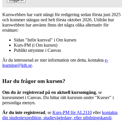
Kurswebben har varit stängt för redigering sedan första juni 2025
och kommer stängas ned helt första oktober 2026. Utifrån hur
kurswebben har använts finns det några olika alternativ för
ersättare:
Sidan "Inför kursval" i Om kursen
Kurs-PM (i Om kursen)
Publikt utrymme i Canvas
Är du intresserad av mer information om detta, kontakta
e-
learning@kth.se
.
Har du frågor om kursen?
Om du är registrerad på en aktuell kursomgång
, se
kursrummet i Canvas. Du hittar rätt kursrum under "Kurser" i
personliga menyn.
Är du inte registrerad
, se
Kurs-PM för AL2110
eller
kontakta
din studentexpedition, studievägledare, eller utbilningskansli
.