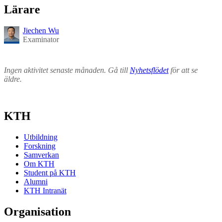
Lärare
Jiechen Wu
Examinator
Ingen aktivitet senaste månaden. Gå till
Nyhetsflödet
för att se
äldre.
KTH
Utbildning
Forskning
Samverkan
Om KTH
Student på KTH
Alumni
KTH Intranät
Organisation