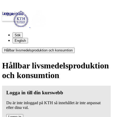
Logga in
kth.se
Sök
English
Hållbar livsmedelsproduktion och konsumtion
Hållbar livsmedelsproduktion
och konsumtion
Logga in till din kurswebb
Du är inte inloggad på KTH så innehållet är inte anpassat
efter dina val.
Logga in