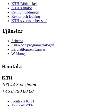
KTH Biblioteket
KTH:s skolor
Centrumbildningar
Rektor och ledning
KTH:s verksamhetsstöd
Tjänster
Schema
Kurs- och programkatalogen
Lärplattformen Canvas
Webbmejl
Kontakt
KTH
100 44 Stockholm
+46 8 790 60 00
Kontakta KTH
Jobba på KTH