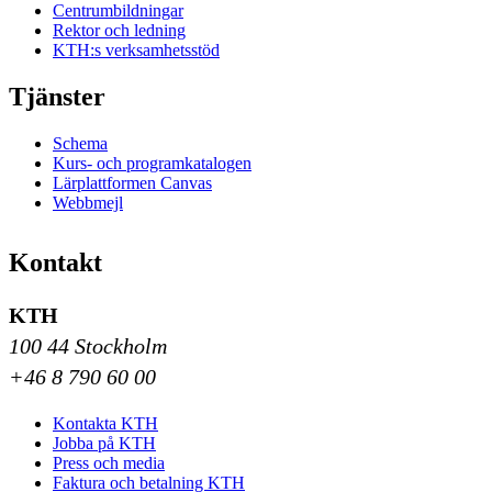
Centrumbildningar
Rektor och ledning
KTH:s verksamhetsstöd
Tjänster
Schema
Kurs- och programkatalogen
Lärplattformen Canvas
Webbmejl
Kontakt
KTH
100 44 Stockholm
+46 8 790 60 00
Kontakta KTH
Jobba på KTH
Press och media
Faktura och betalning KTH