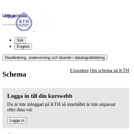
Logga in
kth.se
Sök
English
Handledning, undervisning och lärande i datalogiutbildning
Exportera
Om schema på KTH
Schema
Logga in till din kurswebb
Du är inte inloggad på KTH så innehållet är inte anpassat
efter dina val.
Logga in