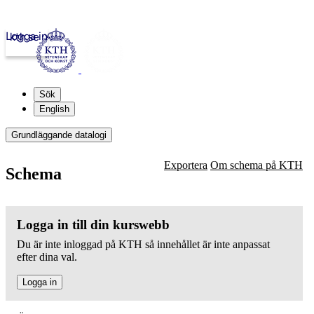
Logga in
kth.se
Sök
English
Grundläggande datalogi
Exportera
Om schema på KTH
Schema
Logga in till din kurswebb
Du är inte inloggad på KTH så innehållet är inte anpassat
efter dina val.
Logga in