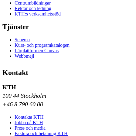
Centrumbildningar
Rektor och ledning
KTH:s verksamhetsstöd
Tjänster
Schema
Kurs- och programkatalogen
Lärplattformen Canvas
Webbmejl
Kontakt
KTH
100 44 Stockholm
+46 8 790 60 00
Kontakta KTH
Jobba på KTH
Press och media
Faktura och betalning KTH