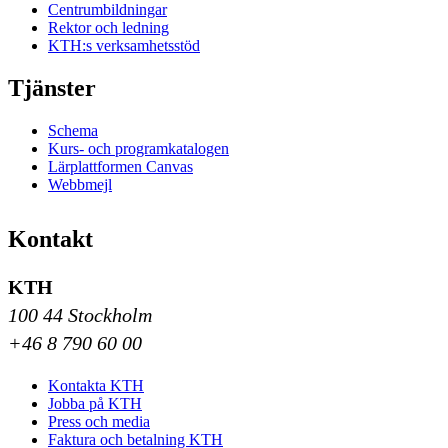
Centrumbildningar
Rektor och ledning
KTH:s verksamhetsstöd
Tjänster
Schema
Kurs- och programkatalogen
Lärplattformen Canvas
Webbmejl
Kontakt
KTH
100 44 Stockholm
+46 8 790 60 00
Kontakta KTH
Jobba på KTH
Press och media
Faktura och betalning KTH