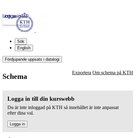
Logga in
kth.se
Sök
English
Fördjupande uppsats i datalogi
Exportera
Om schema på KTH
Schema
Logga in till din kurswebb
Du är inte inloggad på KTH så innehållet är inte anpassat
efter dina val.
Logga in