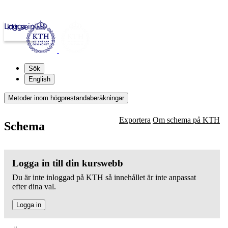
Logga in
kth.se
Sök
English
Metoder inom högprestandaberäkningar
Exportera
Om schema på KTH
Schema
Logga in till din kurswebb
Du är inte inloggad på KTH så innehållet är inte anpassat
efter dina val.
Logga in