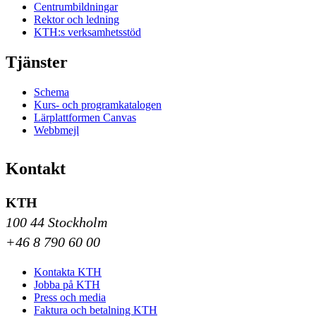
Centrumbildningar
Rektor och ledning
KTH:s verksamhetsstöd
Tjänster
Schema
Kurs- och programkatalogen
Lärplattformen Canvas
Webbmejl
Kontakt
KTH
100 44 Stockholm
+46 8 790 60 00
Kontakta KTH
Jobba på KTH
Press och media
Faktura och betalning KTH