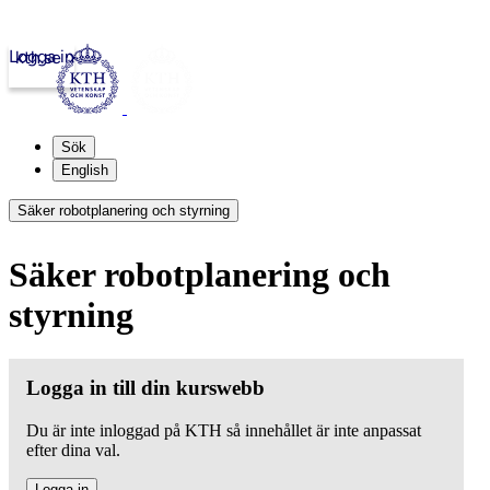
Logga in
kth.se
Sök
English
Säker robotplanering och styrning
Säker robotplanering och
styrning
Logga in till din kurswebb
Du är inte inloggad på KTH så innehållet är inte anpassat
efter dina val.
Logga in