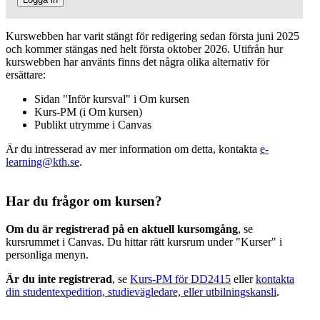
Kurswebben har varit stängt för redigering sedan första juni 2025
och kommer stängas ned helt första oktober 2026. Utifrån hur
kurswebben har använts finns det några olika alternativ för
ersättare:
Sidan "Inför kursval" i Om kursen
Kurs-PM (i Om kursen)
Publikt utrymme i Canvas
Är du intresserad av mer information om detta, kontakta
e-
learning@kth.se
.
Har du frågor om kursen?
Om du är registrerad på en aktuell kursomgång
, se
kursrummet i Canvas. Du hittar rätt kursrum under "Kurser" i
personliga menyn.
Är du inte registrerad
, se
Kurs-PM för DD2415
eller
kontakta
din studentexpedition, studievägledare, eller utbilningskansli
.