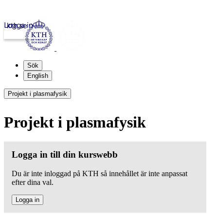
Logga in
kth.se
Sök
English
Projekt i plasmafysik
Projekt i plasmafysik
Logga in till din kurswebb
Du är inte inloggad på KTH så innehållet är inte anpassat
efter dina val.
Logga in