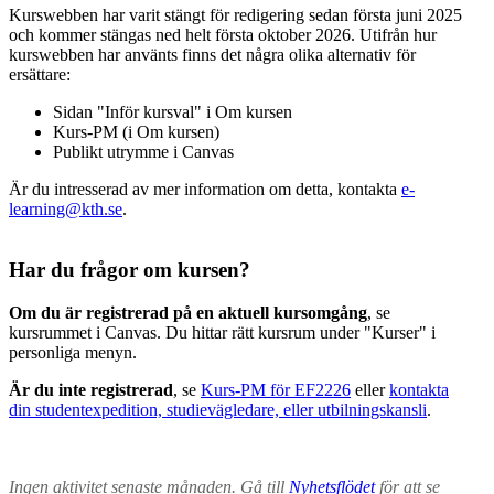
Kurswebben har varit stängt för redigering sedan första juni 2025
och kommer stängas ned helt första oktober 2026. Utifrån hur
kurswebben har använts finns det några olika alternativ för
ersättare:
Sidan "Inför kursval" i Om kursen
Kurs-PM (i Om kursen)
Publikt utrymme i Canvas
Är du intresserad av mer information om detta, kontakta
e-
learning@kth.se
.
Har du frågor om kursen?
Om du är registrerad på en aktuell kursomgång
, se
kursrummet i Canvas. Du hittar rätt kursrum under "Kurser" i
personliga menyn.
Är du inte registrerad
, se
Kurs-PM för EF2226
eller
kontakta
din studentexpedition, studievägledare, eller utbilningskansli
.
Ingen aktivitet senaste månaden. Gå till
Nyhetsflödet
för att se