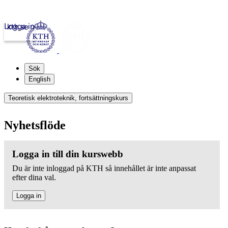
Logga in
kth.se
Sök
English
Teoretisk elektroteknik, fortsättningskurs
Nyhetsflöde
Logga in till din kurswebb
Du är inte inloggad på KTH så innehållet är inte anpassat
efter dina val.
Logga in