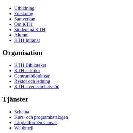
Utbildning
Forskning
Samverkan
Om KTH
Student på KTH
Alumni
KTH Intranät
Organisation
KTH Biblioteket
KTH:s skolor
Centrumbildningar
Rektor och ledning
KTH:s verksamhetsstöd
Tjänster
Schema
Kurs- och programkatalogen
Lärplattformen Canvas
Webbmejl