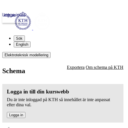
Logga in
kth.se
Sök
English
Elektroteknisk modellering
Exportera
Om schema på KTH
Schema
Logga in till din kurswebb
Du är inte inloggad på KTH så innehållet är inte anpassat
efter dina val.
Logga in