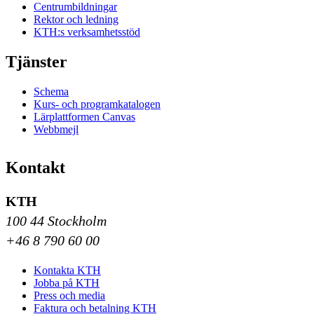
Centrumbildningar
Rektor och ledning
KTH:s verksamhetsstöd
Tjänster
Schema
Kurs- och programkatalogen
Lärplattformen Canvas
Webbmejl
Kontakt
KTH
100 44 Stockholm
+46 8 790 60 00
Kontakta KTH
Jobba på KTH
Press och media
Faktura och betalning KTH