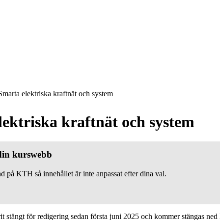
marta elektriska kraftnät och system
ektriska kraftnät och system
 din kurswebb
d på KTH så innehållet är inte anpassat efter dina val.
 stängt för redigering sedan första juni 2025 och kommer stängas ned h