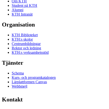
Om KTH
Student på KTH
Alumni
KTH Intranät
Organisation
KTH Biblioteket
KTH:s skolor
Centrumbildningar
Rektor och ledning
KTH:s verksamhetsstöd
Tjänster
Schema
Kurs- och programkatalogen
Lärplattformen Canvas
Webbmejl
Kontakt