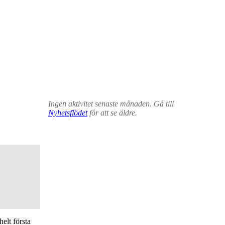
Ingen aktivitet senaste månaden. Gå till
Nyhetsflödet
för att se äldre.
elt första