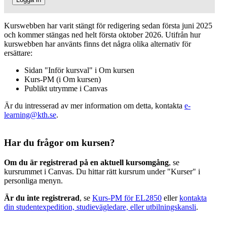
Kurswebben har varit stängt för redigering sedan första juni 2025
och kommer stängas ned helt första oktober 2026. Utifrån hur
kurswebben har använts finns det några olika alternativ för
ersättare:
Sidan "Inför kursval" i Om kursen
Kurs-PM (i Om kursen)
Publikt utrymme i Canvas
Är du intresserad av mer information om detta, kontakta
e-
learning@kth.se
.
Har du frågor om kursen?
Om du är registrerad på en aktuell kursomgång
, se
kursrummet i Canvas. Du hittar rätt kursrum under "Kurser" i
personliga menyn.
Är du inte registrerad
, se
Kurs-PM för EL2850
eller
kontakta
din studentexpedition, studievägledare, eller utbilningskansli
.