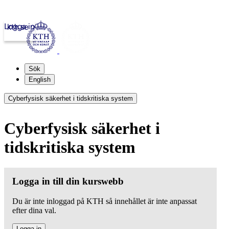
Logga in
kth.se
Sök
English
Cyberfysisk säkerhet i tidskritiska system
Cyberfysisk säkerhet i
tidskritiska system
Logga in till din kurswebb
Du är inte inloggad på KTH så innehållet är inte anpassat
efter dina val.
Logga in