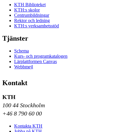
KTH Biblioteket
KTH:s skolor
Centrumbildningar
Rektor och ledning
KTH:s verksamhetsstöd
Tjänster
Schema
Kurs- och programkatalogen
Lärplattformen Canvas
Webbmejl
Kontakt
KTH
100 44 Stockholm
+46 8 790 60 00
Kontakta KTH
Jobba på KTH