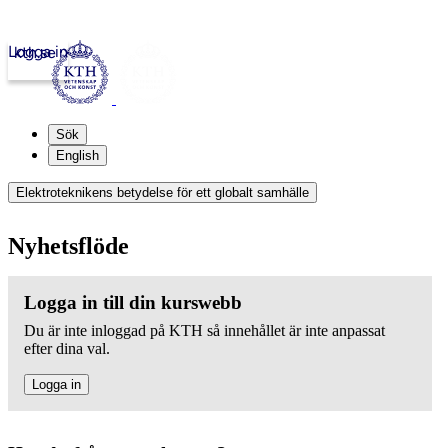
Logga in
kth.se
Sök
English
Elektroteknikens betydelse för ett globalt samhälle
Nyhetsflöde
Logga in till din kurswebb
Du är inte inloggad på KTH så innehållet är inte anpassat
efter dina val.
Logga in