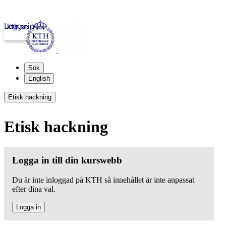
Logga in
kth.se
Sök
English
Etisk hackning
Etisk hackning
Logga in till din kurswebb
Du är inte inloggad på KTH så innehållet är inte anpassat
efter dina val.
Logga in