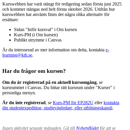
Kurswebben har varit stängt för redigering sedan första juni 2025
och kommer stängas ned helt första oktober 2026. Utifrån hur
kurswebben har använts finns det några olika alternativ för
ersättare:
Sidan "Inför kursval" i Om kursen
Kurs-PM (i Om kursen)
Publikt utrymme i Canvas
Är du intresserad av mer information om detta, kontakta
e-
learning@kth.se
.
Har du frågor om kursen?
Om du är registrerad på en aktuell kursomgång
, se
kursrummet i Canvas. Du hittar rätt kursrum under "Kurser" i
personliga menyn.
Är du inte registrerad
, se
Kurs-PM för EP282U
eller
kontakta
din studentexpedition, studievägledare, eller utbilningskansli
.
Ingen aktivitet senaste månaden. Gå till
Nyhetsflödet
för att se