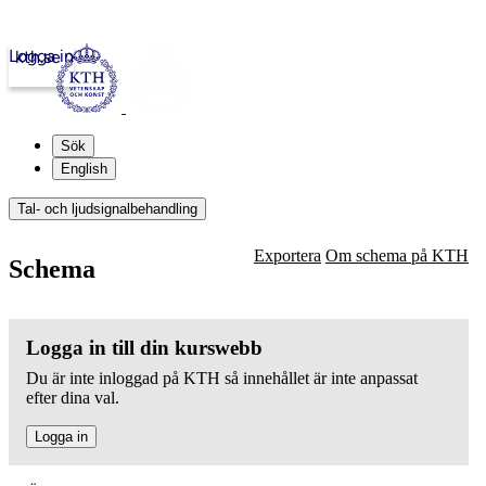
Logga in
kth.se
Sök
English
Tal- och ljudsignalbehandling
Exportera
Om schema på KTH
Schema
Logga in till din kurswebb
Du är inte inloggad på KTH så innehållet är inte anpassat
efter dina val.
Logga in