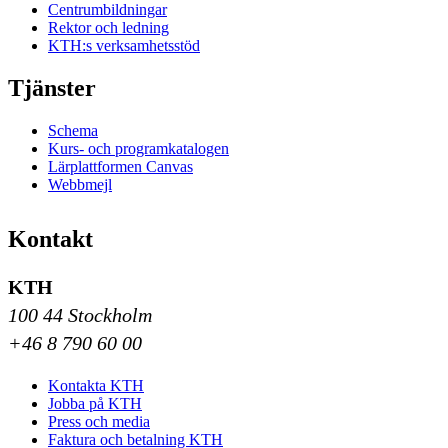
Centrumbildningar
Rektor och ledning
KTH:s verksamhetsstöd
Tjänster
Schema
Kurs- och programkatalogen
Lärplattformen Canvas
Webbmejl
Kontakt
KTH
100 44 Stockholm
+46 8 790 60 00
Kontakta KTH
Jobba på KTH
Press och media
Faktura och betalning KTH