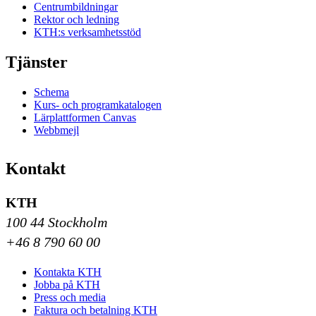
Centrumbildningar
Rektor och ledning
KTH:s verksamhetsstöd
Tjänster
Schema
Kurs- och programkatalogen
Lärplattformen Canvas
Webbmejl
Kontakt
KTH
100 44 Stockholm
+46 8 790 60 00
Kontakta KTH
Jobba på KTH
Press och media
Faktura och betalning KTH