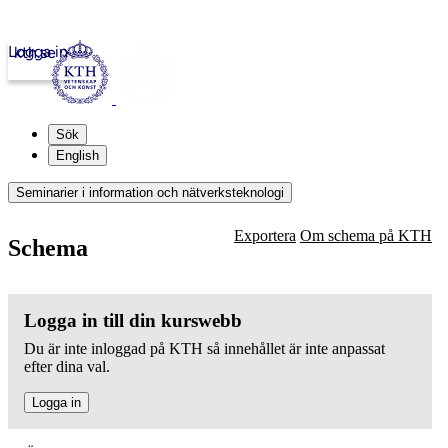
Logga in
kth.se
Sök
English
Seminarier i information och nätverksteknologi
Exportera
Om schema på KTH
Schema
Logga in till din kurswebb
Du är inte inloggad på KTH så innehållet är inte anpassat
efter dina val.
Logga in