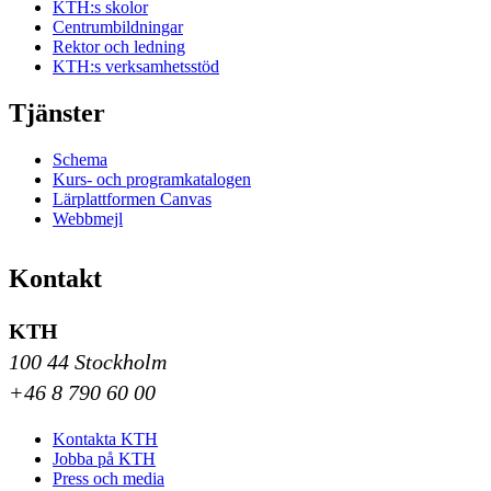
KTH:s skolor
Centrumbildningar
Rektor och ledning
KTH:s verksamhetsstöd
Tjänster
Schema
Kurs- och programkatalogen
Lärplattformen Canvas
Webbmejl
Kontakt
KTH
100 44 Stockholm
+46 8 790 60 00
Kontakta KTH
Jobba på KTH
Press och media