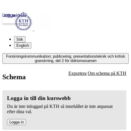
Logga in
kth.se
Sök
English
Forskningskommunikation; publicering, presentationsteknik och kritisk
granskning, del 2 för doktorsexamen
Exportera
Om schema på KTH
Schema
Logga in till din kurswebb
Du är inte inloggad på KTH så innehållet är inte anpassat
efter dina val.
Logga in