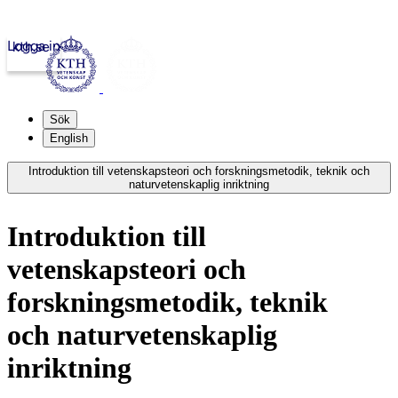
Logga in
kth.se
Sök
English
Introduktion till vetenskapsteori och forskningsmetodik, teknik och
naturvetenskaplig inriktning
Introduktion till
vetenskapsteori och
forskningsmetodik, teknik
och naturvetenskaplig
inriktning