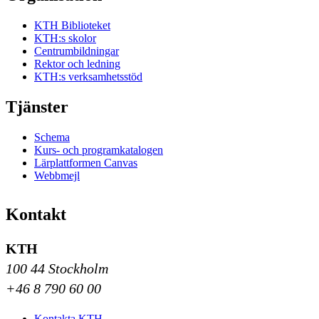
KTH Biblioteket
KTH:s skolor
Centrumbildningar
Rektor och ledning
KTH:s verksamhetsstöd
Tjänster
Schema
Kurs- och programkatalogen
Lärplattformen Canvas
Webbmejl
Kontakt
KTH
100 44 Stockholm
+46 8 790 60 00
Kontakta KTH