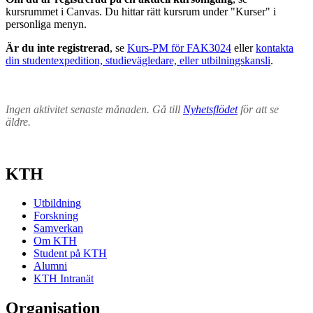
kursrummet i Canvas. Du hittar rätt kursrum under "Kurser" i
personliga menyn.
Är du inte registrerad
, se
Kurs-PM för FAK3024
eller
kontakta
din studentexpedition, studievägledare, eller utbilningskansli
.
Ingen aktivitet senaste månaden. Gå till
Nyhetsflödet
för att se
äldre.
KTH
Utbildning
Forskning
Samverkan
Om KTH
Student på KTH
Alumni
KTH Intranät
Organisation