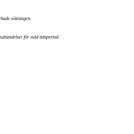
chade sökningen.
mahändelser för vald tidsperiod.