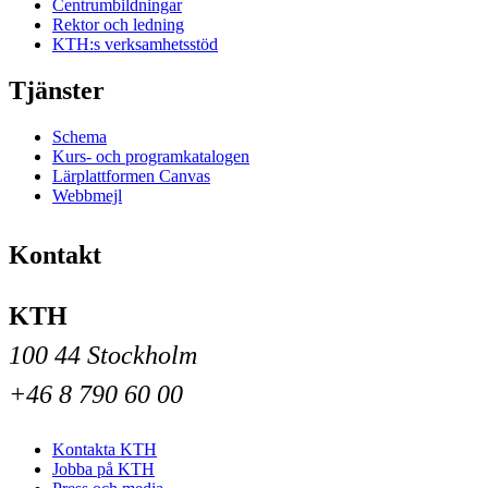
Centrumbildningar
Rektor och ledning
KTH:s verksamhetsstöd
Tjänster
Schema
Kurs- och programkatalogen
Lärplattformen Canvas
Webbmejl
Kontakt
KTH
100 44 Stockholm
+46 8 790 60 00
Kontakta KTH
Jobba på KTH