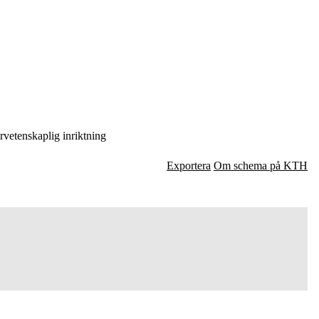
rvetenskaplig inriktning
Exportera
Om schema på KTH