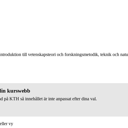
ntroduktion till vetenskapsteori och forskningsmetodik, teknik och natu
 din kurswebb
d på KTH så innehållet är inte anpassat efter dina val.
eller vy