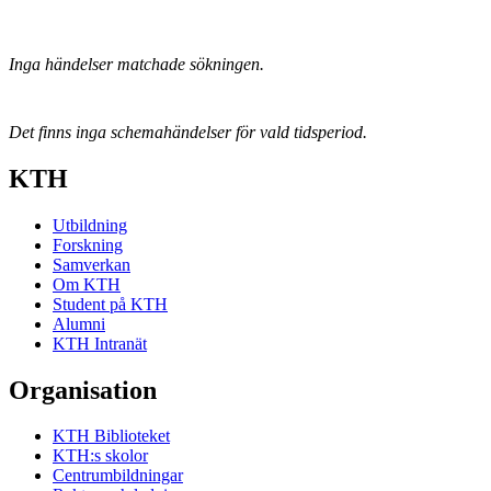
Inga händelser matchade sökningen.
Det finns inga schemahändelser för vald tidsperiod.
KTH
Utbildning
Forskning
Samverkan
Om KTH
Student på KTH
Alumni
KTH Intranät
Organisation
KTH Biblioteket
KTH:s skolor
Centrumbildningar