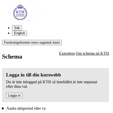
Sök
English
Forskningsfronten inom organisk kemi
Exportera
Om schema på KTH
Schema
Logga in till din kurswebb
Du är inte inloggad på KTH så innehållet är inte anpassat
efter dina val.
Logga in
Ändra tidsperiod eller vy