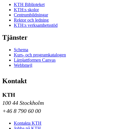
KTH Biblioteket
KTH:s skolor
Centrumbildningar
Rektor och ledning
KTH:s verksamhetsstöd
Tjänster
Schema
Kurs- och programkatalogen
Lärplattformen Canvas
Webbmejl
Kontakt
KTH
100 44 Stockholm
+46 8 790 60 00
Kontakta KTH
Jobba på KTH