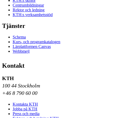
KTH:s skolor
Centrumbildningar
Rektor och ledning
KTH:s verksamhetsstöd
Tjänster
Schema
Kurs- och programkatalogen
Lärplattformen Canvas
Webbmejl
Kontakt
KTH
100 44 Stockholm
+46 8 790 60 00
Kontakta KTH
Jobba på KTH
Press och media