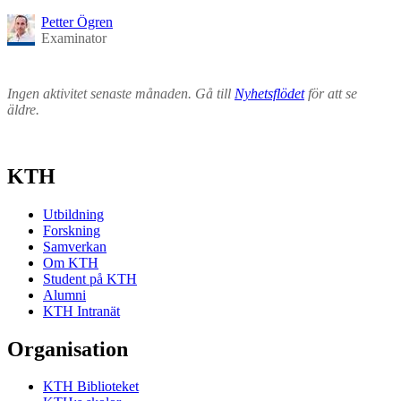
Petter Ögren
Examinator
Ingen aktivitet senaste månaden. Gå till
Nyhetsflödet
för att se
äldre.
KTH
Utbildning
Forskning
Samverkan
Om KTH
Student på KTH
Alumni
KTH Intranät
Organisation
KTH Biblioteket