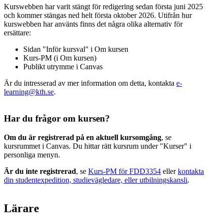
Kurswebben har varit stängt för redigering sedan första juni 2025
och kommer stängas ned helt första oktober 2026. Utifrån hur
kurswebben har använts finns det några olika alternativ för
ersättare:
Sidan "Inför kursval" i Om kursen
Kurs-PM (i Om kursen)
Publikt utrymme i Canvas
Är du intresserad av mer information om detta, kontakta
e-
learning@kth.se
.
Har du frågor om kursen?
Om du är registrerad på en aktuell kursomgång
, se
kursrummet i Canvas. Du hittar rätt kursrum under "Kurser" i
personliga menyn.
Är du inte registrerad
, se
Kurs-PM för FDD3354
eller
kontakta
din studentexpedition, studievägledare, eller utbilningskansli
.
Lärare