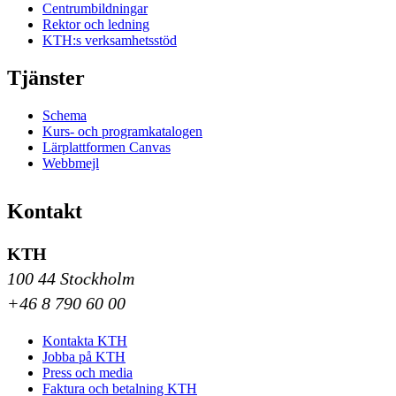
Centrumbildningar
Rektor och ledning
KTH:s verksamhetsstöd
Tjänster
Schema
Kurs- och programkatalogen
Lärplattformen Canvas
Webbmejl
Kontakt
KTH
100 44 Stockholm
+46 8 790 60 00
Kontakta KTH
Jobba på KTH
Press och media
Faktura och betalning KTH