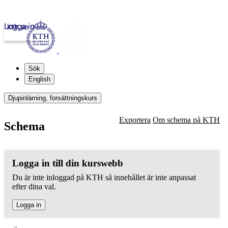
Logga in
kth.se
Sök
English
Djupinlärning, forsättningskurs
Exportera
Om schema på KTH
Schema
Logga in till din kurswebb
Du är inte inloggad på KTH så innehållet är inte anpassat
efter dina val.
Logga in