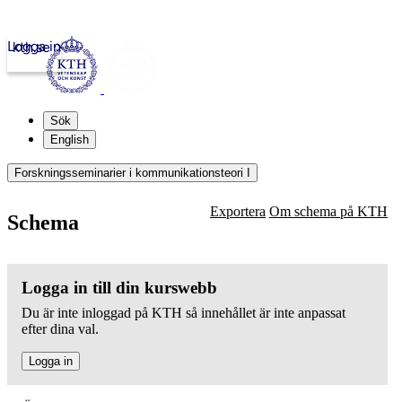
Logga in
kth.se
Sök
English
Forskningsseminarier i kommunikationsteori I
Exportera
Om schema på KTH
Schema
Logga in till din kurswebb
Du är inte inloggad på KTH så innehållet är inte anpassat
efter dina val.
Logga in