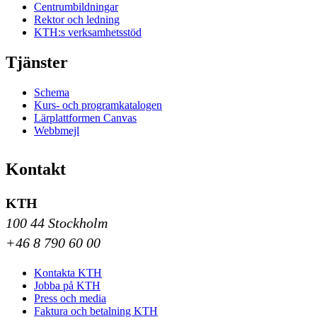
Centrumbildningar
Rektor och ledning
KTH:s verksamhetsstöd
Tjänster
Schema
Kurs- och programkatalogen
Lärplattformen Canvas
Webbmejl
Kontakt
KTH
100 44 Stockholm
+46 8 790 60 00
Kontakta KTH
Jobba på KTH
Press och media
Faktura och betalning KTH