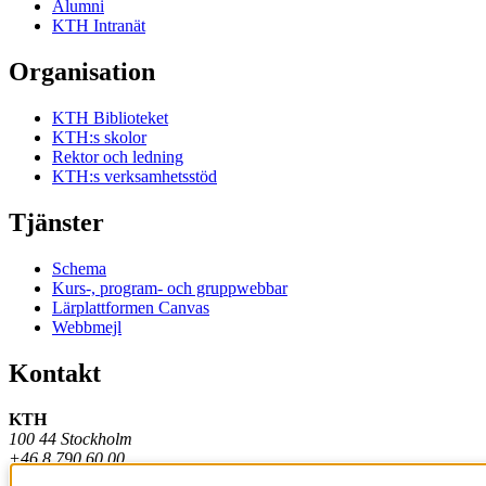
Alumni
KTH Intranät
Organisation
KTH Biblioteket
KTH:s skolor
Rektor och ledning
KTH:s verksamhetsstöd
Tjänster
Schema
Kurs-, program- och gruppwebbar
Lärplattformen Canvas
Webbmejl
Kontakt
KTH
100 44 Stockholm
+46 8 790 60 00