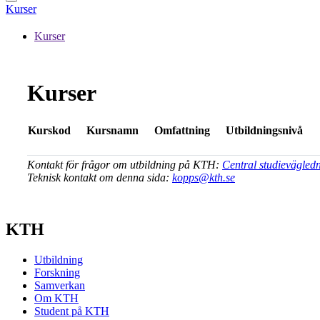
Kurser
Kurser
Kurser
Kurskod
Kursnamn
Omfattning
Utbildningsnivå
Kontakt för frågor om utbildning på KTH:
Central studievägled
Teknisk kontakt om denna sida:
kopps@kth.se
KTH
Utbildning
Forskning
Samverkan
Om KTH
Student på KTH