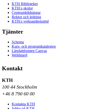
KTH Biblioteket
KTH:s skolor
Centrumbildningar
Rektor och ledning
KTH:s verksamhetsstöd
Tjänster
Schema
Kurs- och programkatalogen
Lärplattformen Canvas
Webbmejl
Kontakt
KTH
100 44 Stockholm
+46 8 790 60 00
Kontakta KTH
Jobba på KTH