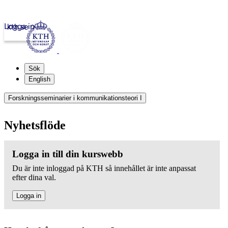
Logga in
kth.se
Sök
English
Forskningsseminarier i kommunikationsteori I
Nyhetsflöde
Logga in till din kurswebb
Du är inte inloggad på KTH så innehållet är inte anpassat
efter dina val.
Logga in