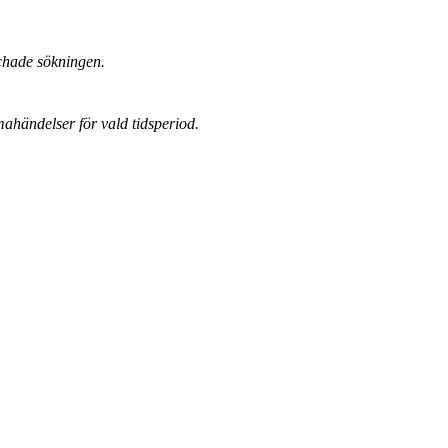
chade sökningen.
mahändelser för vald tidsperiod.