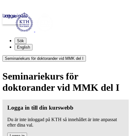
Logga in
kth.se
Sök
English
Seminariekurs för doktorander vid MMK del I
Seminariekurs för
doktorander vid MMK del I
Logga in till din kurswebb
Du är inte inloggad på KTH så innehållet är inte anpassat
efter dina val.
Logga in