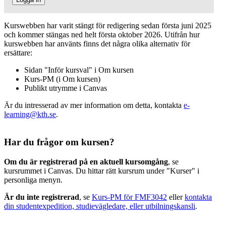
Kurswebben har varit stängt för redigering sedan första juni 2025
och kommer stängas ned helt första oktober 2026. Utifrån hur
kurswebben har använts finns det några olika alternativ för
ersättare:
Sidan "Inför kursval" i Om kursen
Kurs-PM (i Om kursen)
Publikt utrymme i Canvas
Är du intresserad av mer information om detta, kontakta
e-
learning@kth.se
.
Har du frågor om kursen?
Om du är registrerad på en aktuell kursomgång
, se
kursrummet i Canvas. Du hittar rätt kursrum under "Kurser" i
personliga menyn.
Är du inte registrerad
, se
Kurs-PM för FMF3042
eller
kontakta
din studentexpedition, studievägledare, eller utbilningskansli
.