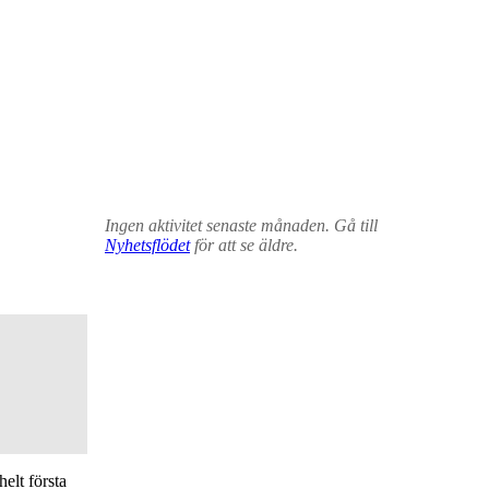
Ingen aktivitet senaste månaden. Gå till
Nyhetsflödet
för att se äldre.
elt första