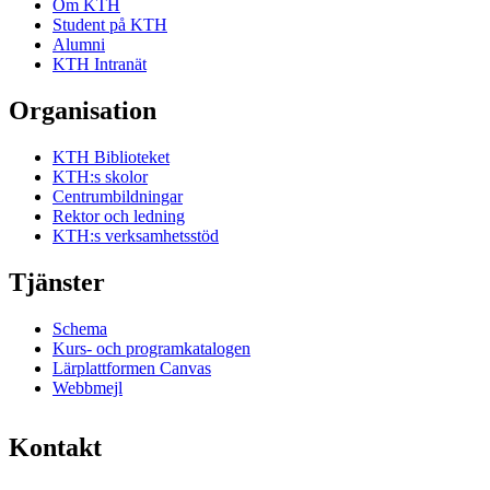
Om KTH
Student på KTH
Alumni
KTH Intranät
Organisation
KTH Biblioteket
KTH:s skolor
Centrumbildningar
Rektor och ledning
KTH:s verksamhetsstöd
Tjänster
Schema
Kurs- och programkatalogen
Lärplattformen Canvas
Webbmejl
Kontakt