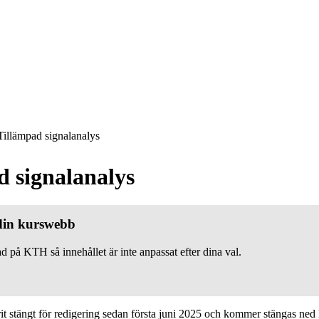
illämpad signalanalys
d signalanalys
 din kurswebb
d på KTH så innehållet är inte anpassat efter dina val.
 stängt för redigering sedan första juni 2025 och kommer stängas ned h