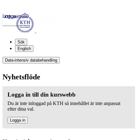
Logga in
kth.se
Sök
English
Data-intensiv databehandling
Nyhetsflöde
Logga in till din kurswebb
Du är inte inloggad på KTH så innehållet är inte anpassat
efter dina val.
Logga in