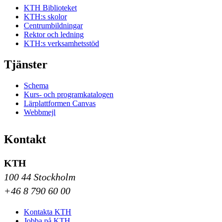
KTH Biblioteket
KTH:s skolor
Centrumbildningar
Rektor och ledning
KTH:s verksamhetsstöd
Tjänster
Schema
Kurs- och programkatalogen
Lärplattformen Canvas
Webbmejl
Kontakt
KTH
100 44 Stockholm
+46 8 790 60 00
Kontakta KTH
Jobba på KTH