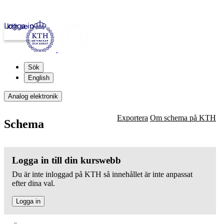
Logga in
kth.se
Sök
English
Analog elektronik
Exportera
Om schema på KTH
Schema
Logga in till din kurswebb
Du är inte inloggad på KTH så innehållet är inte anpassat
efter dina val.
Logga in