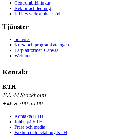
Centrumbildningar
Rektor och ledning
KTH:s verksamhetsstöd
Tjänster
Schema
Kurs- och programkatalogen
Lärplattformen Canvas
Webbmejl
Kontakt
KTH
100 44 Stockholm
+46 8 790 60 00
Kontakta KTH
Jobba på KTH
Press och media
Faktura och betalning KTH