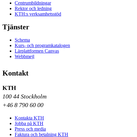
Centrumbildningar
Rektor och ledning
KTH:s verksamhetsstöd
Tjänster
Schema
Kurs- och programkatalogen
Lärplattformen Canvas
Webbmejl
Kontakt
KTH
100 44 Stockholm
+46 8 790 60 00
Kontakta KTH
Jobba på KTH
Press och media
Faktura och betalning KTH