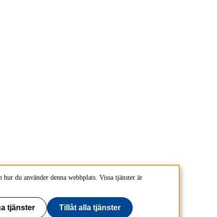
 hur du använder denna webbplats. Vissa tjänster är
a tjänster
Tillåt alla tjänster