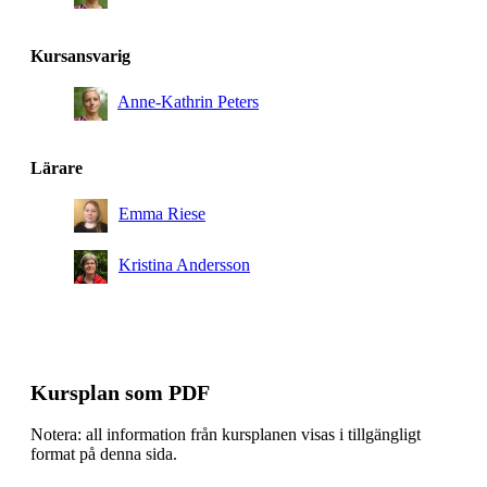
Kursansvarig
Anne-Kathrin Peters
Lärare
Emma Riese
Kristina Andersson
Kursplan som PDF
Notera: all information från kursplanen visas i tillgängligt
format på denna sida.