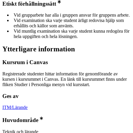
Etiskt förhållningssätt
Vid grupparbete har alla i gruppen ansvar för gruppens arbete.
Vid examination ska varje student ärligt redovisa hjälp som
erhållits och källor som använts.
Vid muntlig examination ska varje student kunna redogöra för
hela uppgiften och hela lösningen.
Ytterligare information
Kursrum i Canvas
Registrerade studenter hittar information för genomförande av
kursen i kursrummet i Canvas. En länk till kursrummet finns under
fliken Studier i Personliga menyn vid kursstart.
Ges av
ITM/Lärande
Huvudområde
Teknik och lärande