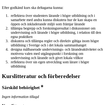
Efter godkänd kurs ska deltagarna kunna:
reflektera över studenters lärande i högre utbildning och i
samarbete med andra kunna diskutera hur de kan skapa en
öppen och inkluderande miljö som främjar lärande
tillämpa begrepp och forskningsresultat i diskussioner om
undervisning och lärande i högre utbildning, i relation till den
egna praktiken
diskutera och tillämpa regler och direktiv giltiga inom högre
utbildning i Sverige och i det lokala sammanhanget
designa målbaserade undervisnings- och lärandeaktiviteter och
motivera valen med utgångspunkt i forskning om
undervisning och lärande och givet lokala villkor
reflektera över sin egen utveckling som lärare i högre
utbildning
Kurslitteratur och förberedelser
Särskild behörighet
Ingen information tillagd