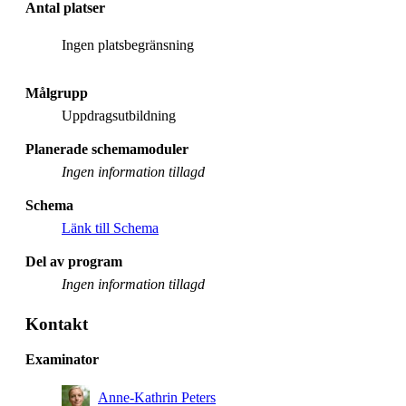
Antal platser
Ingen platsbegränsning
Målgrupp
Uppdragsutbildning
Planerade schemamoduler
Ingen information tillagd
Schema
Länk till Schema
Del av program
Ingen information tillagd
Kontakt
Examinator
Anne-Kathrin Peters