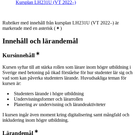
Kursplan LH231U (VT 2022–)
Rubriker med innehåll från kursplan LH231U (VT 2022–) är
markerade med en asterisk
(
)
Innehåll och lärandemål
Kursinnehåll
Kursen syftar till att stärka rollen som lärare inom högre utbildning i
Sverige med betoning på ökad förståelse för hur studenter lär sig och
vad som kan påverka studenters lärande. Huvudsakliga teman för
kursen är:
Studenters lärande i högre utbildning
Undervisningsformer och lärarrollen
Planering av undervisning och lärandeaktiviteter
I kursen ingår även moment kring digitalisering samt mångfald och
inkludering inom högre utbildning.
Lärandemål