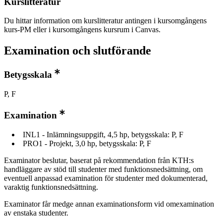
Kurslitteratur
Du hittar information om kurslitteratur antingen i kursomgångens
kurs-PM eller i kursomgångens kursrum i Canvas.
Examination och slutförande
Betygsskala
P, F
Examination
INL1 - Inlämningsuppgift, 4,5 hp, betygsskala: P, F
PRO1 - Projekt, 3,0 hp, betygsskala: P, F
Examinator beslutar, baserat på rekommendation från KTH:s
handläggare av stöd till studenter med funktionsnedsättning, om
eventuell anpassad examination för studenter med dokumenterad,
varaktig funktionsnedsättning.
Examinator får medge annan examinationsform vid omexamination
av enstaka studenter.