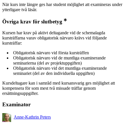
När kurs inte längre ges har student möjlighet att examineras under
ytterligare två läsår.
Övriga krav för slutbetyg
Kursen har krav på aktivt deltagande vid de schemalagda
kursträffarna varav obligatorisk närvaro krävs vid följande
kursträffar:
Obligatorisk närvaro vid första kursträffen
Obligatorisk närvaro vid de muntliga examinerande
seminarierna (del av projektuppgiften)
Obligatorisk närvaro vid det muntliga examinerande
seminariet (del av den individuella uppgiften)
Kursdeltagare kan i samråd med kursansvarig ges möjlighet att
kompensera för som mest två missade träffar genom
ersättningsuppgifter.
Examinator
Anne-Kathrin Peters