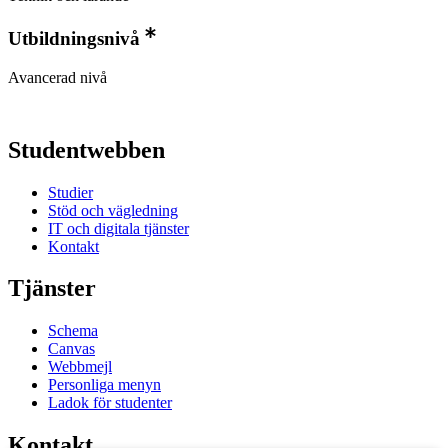
Utbildningsnivå
Avancerad nivå
Studentwebben
Studier
Stöd och vägledning
IT och digitala tjänster
Kontakt
Tjänster
Schema
Canvas
Webbmejl
Personliga menyn
Ladok för studenter
Kontakt