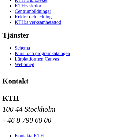
KTH Biblioteket
KTH:s skolor
Centrumbildningar
Rektor och ledning
KTH:s verksamhetsstöd
Tjänster
Schema
Kurs- och programkatalogen
Lärplattformen Canvas
Webbmejl
Kontakt
KTH
100 44 Stockholm
+46 8 790 60 00
Kontakta KTH