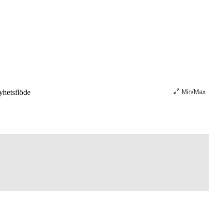
hetsflöde
Min/Max