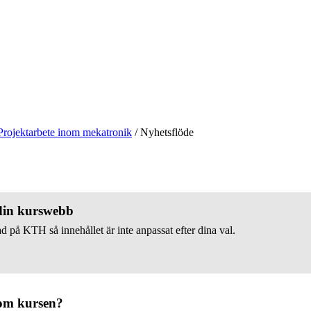
Projektarbete inom mekatronik
/
Nyhetsflöde
 din kurswebb
d på KTH så innehållet är inte anpassat efter dina val.
om kursen?