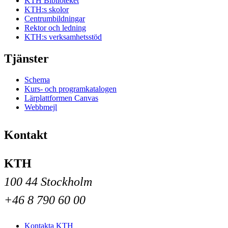
KTH Biblioteket
KTH:s skolor
Centrumbildningar
Rektor och ledning
KTH:s verksamhetsstöd
Tjänster
Schema
Kurs- och programkatalogen
Lärplattformen Canvas
Webbmejl
Kontakt
KTH
100 44 Stockholm
+46 8 790 60 00
Kontakta KTH