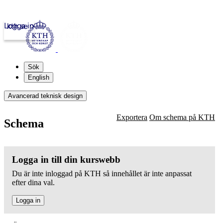
Logga in
kth.se
Sök
English
Avancerad teknisk design
Exportera
Om schema på KTH
Schema
Logga in till din kurswebb
Du är inte inloggad på KTH så innehållet är inte anpassat
efter dina val.
Logga in