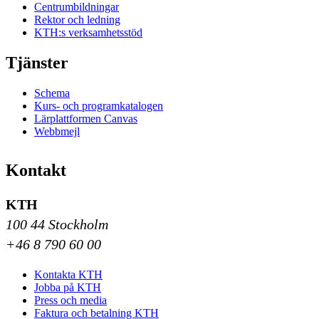
Centrumbildningar
Rektor och ledning
KTH:s verksamhetsstöd
Tjänster
Schema
Kurs- och programkatalogen
Lärplattformen Canvas
Webbmejl
Kontakt
KTH
100 44 Stockholm
+46 8 790 60 00
Kontakta KTH
Jobba på KTH
Press och media
Faktura och betalning KTH