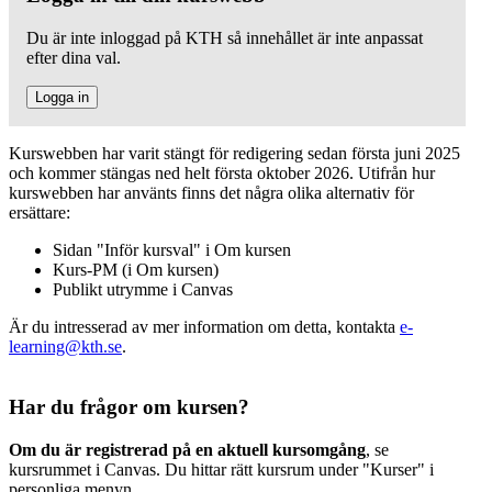
Du är inte inloggad på KTH så innehållet är inte anpassat
efter dina val.
Logga in
Kurswebben har varit stängt för redigering sedan första juni 2025
och kommer stängas ned helt första oktober 2026. Utifrån hur
kurswebben har använts finns det några olika alternativ för
ersättare:
Sidan "Inför kursval" i Om kursen
Kurs-PM (i Om kursen)
Publikt utrymme i Canvas
Är du intresserad av mer information om detta, kontakta
e-
learning@kth.se
.
Har du frågor om kursen?
Om du är registrerad på en aktuell kursomgång
, se
kursrummet i Canvas. Du hittar rätt kursrum under "Kurser" i
personliga menyn.