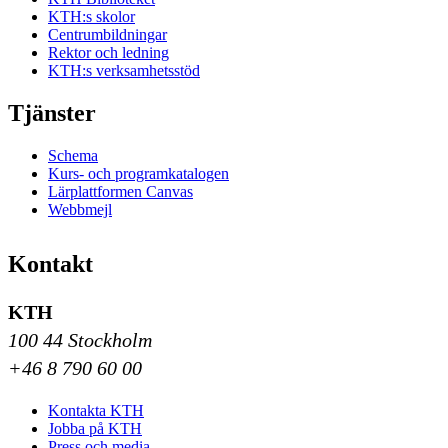
KTH:s skolor
Centrumbildningar
Rektor och ledning
KTH:s verksamhetsstöd
Tjänster
Schema
Kurs- och programkatalogen
Lärplattformen Canvas
Webbmejl
Kontakt
KTH
100 44 Stockholm
+46 8 790 60 00
Kontakta KTH
Jobba på KTH
Press och media