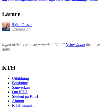
Lärare
Björn Glaser
Examinator
Ingen aktivitet senaste månaden. Gå till
Nyhetsflödet
för att se
äldre.
KTH
Utbildning
Forskning
Samverkan
Om KTH
Student på KTH
Alumni
KTH Intranät