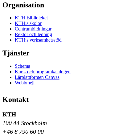
Organisation
KTH Biblioteket
KTH:s skolor
Centrumbildningar
Rektor och ledning
KTH:s verksamhetsstöd
Tjänster
Schema
Kurs- och programkatalogen
Lärplattformen Canvas
Webbmejl
Kontakt
KTH
100 44 Stockholm
+46 8 790 60 00