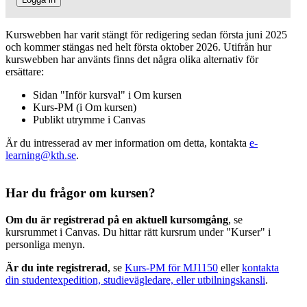
Kurswebben har varit stängt för redigering sedan första juni 2025
och kommer stängas ned helt första oktober 2026. Utifrån hur
kurswebben har använts finns det några olika alternativ för
ersättare:
Sidan "Inför kursval" i Om kursen
Kurs-PM (i Om kursen)
Publikt utrymme i Canvas
Är du intresserad av mer information om detta, kontakta
e-
learning@kth.se
.
Har du frågor om kursen?
Om du är registrerad på en aktuell kursomgång
, se
kursrummet i Canvas. Du hittar rätt kursrum under "Kurser" i
personliga menyn.
Är du inte registrerad
, se
Kurs-PM för MJ1150
eller
kontakta
din studentexpedition, studievägledare, eller utbilningskansli
.