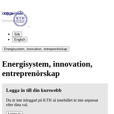
Logga in
kth.se
Sök
English
Energisystem, innovation, entreprenörskap
Energisystem, innovation,
entreprenörskap
Logga in till din kurswebb
Du är inte inloggad på KTH så innehållet är inte anpassat
efter dina val.
Logga in