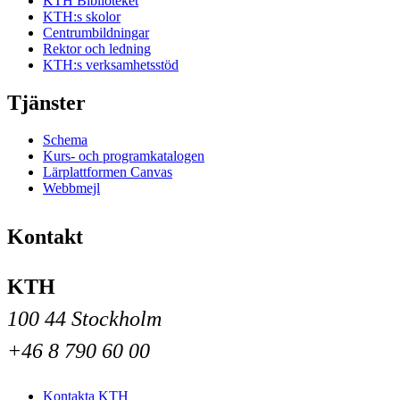
KTH Biblioteket
KTH:s skolor
Centrumbildningar
Rektor och ledning
KTH:s verksamhetsstöd
Tjänster
Schema
Kurs- och programkatalogen
Lärplattformen Canvas
Webbmejl
Kontakt
KTH
100 44 Stockholm
+46 8 790 60 00
Kontakta KTH