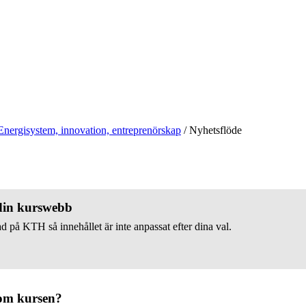
Energisystem, innovation, entreprenörskap
/
Nyhetsflöde
 din kurswebb
d på KTH så innehållet är inte anpassat efter dina val.
om kursen?