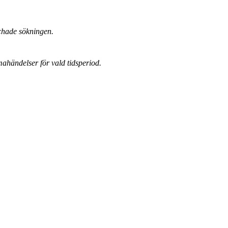
chade sökningen.
mahändelser för vald tidsperiod.