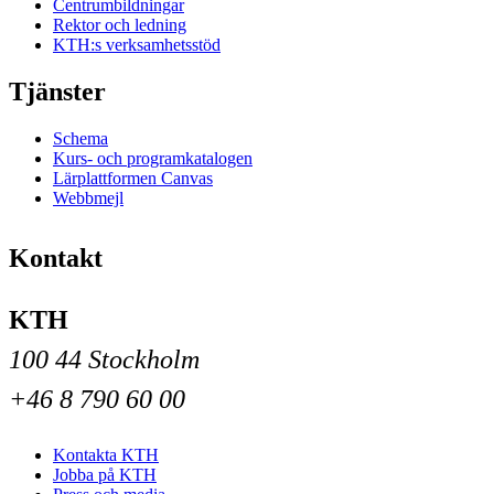
Centrumbildningar
Rektor och ledning
KTH:s verksamhetsstöd
Tjänster
Schema
Kurs- och programkatalogen
Lärplattformen Canvas
Webbmejl
Kontakt
KTH
100 44 Stockholm
+46 8 790 60 00
Kontakta KTH
Jobba på KTH