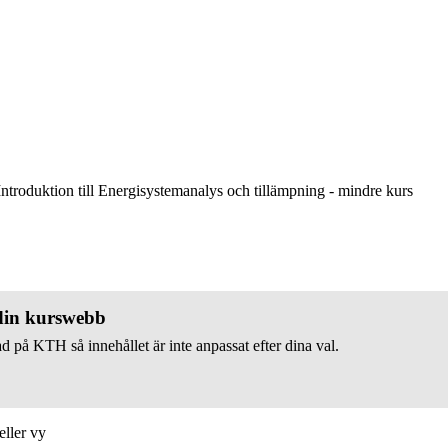
ntroduktion till Energisystemanalys och tillämpning - mindre kurs
 din kurswebb
d på KTH så innehållet är inte anpassat efter dina val.
eller vy