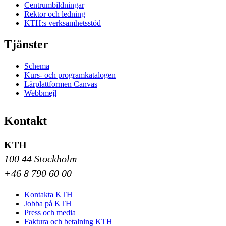
Centrumbildningar
Rektor och ledning
KTH:s verksamhetsstöd
Tjänster
Schema
Kurs- och programkatalogen
Lärplattformen Canvas
Webbmejl
Kontakt
KTH
100 44 Stockholm
+46 8 790 60 00
Kontakta KTH
Jobba på KTH
Press och media
Faktura och betalning KTH