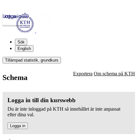
Logga in
kth.se
Sök
English
Tillämpad statistik, grundkurs
Exportera
Om schema på KTH
Schema
Logga in till din kurswebb
Du är inte inloggad på KTH så innehållet är inte anpassat
efter dina val.
Logga in