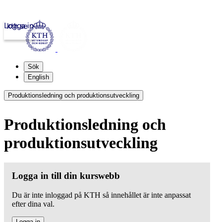
Logga in
kth.se
Sök
English
Produktionsledning och produktionsutveckling
Produktionsledning och
produktionsutveckling
Logga in till din kurswebb
Du är inte inloggad på KTH så innehållet är inte anpassat
efter dina val.
Logga in