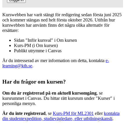
Kurswebben har varit stängt för redigering sedan första juni 2025
och kommer stängas ned helt första oktober 2026. Utifrån hur
kurswebben har använts finns det några olika alternativ för
ersättare:
Sidan "Inför kursval" i Om kursen
Kurs-PM (i Om kursen)
Publikt utrymme i Canvas
Är du intresserad av mer information om detta, kontakta
e-
learning@kth.se
.
Har du frågor om kursen?
Om du är registrerad på en aktuell kursomgång
, se
kursrummet i Canvas. Du hittar rätt kursrum under "Kurser" i
personliga menyn.
Är du inte registrerad
, se
Kurs-PM för ML2301
eller
kontakta
din studentexpedition, studievägledare, eller utbilningskansli
.