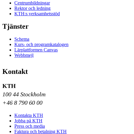
Centrumbildningar
Rektor och ledning
KTH:s verksamhetsstöd
Tjänster
Schema
Kurs- och programkatalogen
Lärplattformen Canvas
Webbmejl
Kontakt
KTH
100 44 Stockholm
+46 8 790 60 00
Kontakta KTH
Jobba på KTH
Press och media
Faktura och betalning KTH