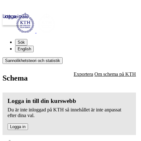
Logga in
kth.se
Sök
English
Sannolikhetsteori och statistik
Exportera
Om schema på KTH
Schema
Logga in till din kurswebb
Du är inte inloggad på KTH så innehållet är inte anpassat
efter dina val.
Logga in