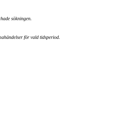
chade sökningen.
mahändelser för vald tidsperiod.