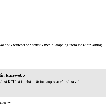
annolikhetsteori och statistik med tillämpning inom maskininlärning
 din kurswebb
d på KTH så innehållet är inte anpassat efter dina val.
eller vy