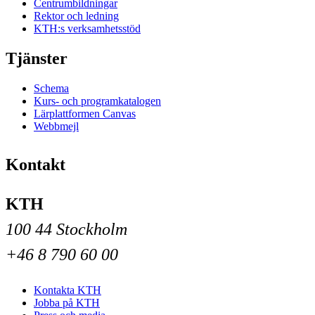
Centrumbildningar
Rektor och ledning
KTH:s verksamhetsstöd
Tjänster
Schema
Kurs- och programkatalogen
Lärplattformen Canvas
Webbmejl
Kontakt
KTH
100 44 Stockholm
+46 8 790 60 00
Kontakta KTH
Jobba på KTH