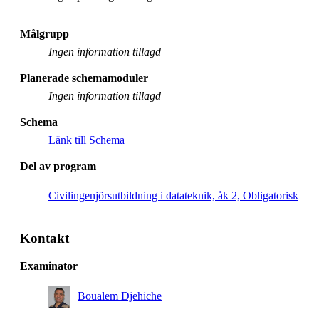
Målgrupp
Ingen information tillagd
Planerade schemamoduler
Ingen information tillagd
Schema
Länk till Schema
Del av program
Civilingenjörsutbildning i datateknik, åk 2, Obligatorisk
Kontakt
Examinator
Boualem Djehiche