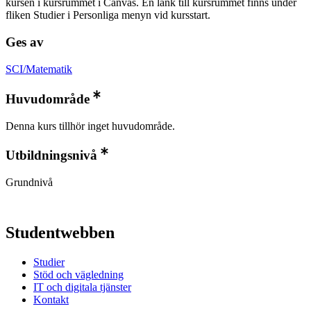
kursen i kursrummet i Canvas. En länk till kursrummet finns under
fliken Studier i Personliga menyn vid kursstart.
Ges av
SCI/Matematik
Huvudområde
Denna kurs tillhör inget huvudområde.
Utbildningsnivå
Grundnivå
Studentwebben
Studier
Stöd och vägledning
IT och digitala tjänster
Kontakt