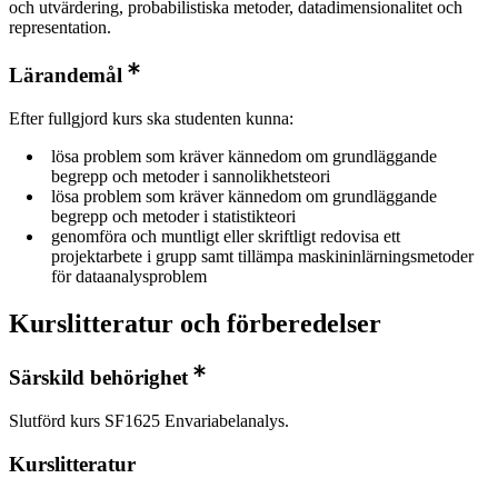
och utvärdering, probabilistiska metoder, datadimensionalitet och
representation.
Lärandemål
Efter fullgjord kurs ska studenten kunna:
lösa problem som kräver kännedom om grundläggande
begrepp och metoder i sannolikhetsteori
lösa problem som kräver kännedom om grundläggande
begrepp och metoder i statistikteori
genomföra och muntligt eller skriftligt redovisa ett
projektarbete i grupp samt tillämpa maskininlärningsmetoder
för dataanalysproblem
Kurslitteratur och förberedelser
Särskild behörighet
Slutförd kurs SF1625 Envariabelanalys.
Kurslitteratur