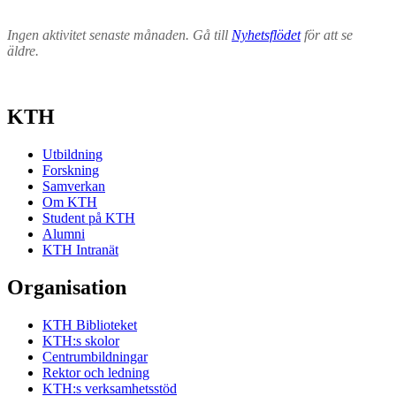
Ingen aktivitet senaste månaden. Gå till
Nyhetsflödet
för att se
äldre.
KTH
Utbildning
Forskning
Samverkan
Om KTH
Student på KTH
Alumni
KTH Intranät
Organisation
KTH Biblioteket
KTH:s skolor
Centrumbildningar
Rektor och ledning
KTH:s verksamhetsstöd